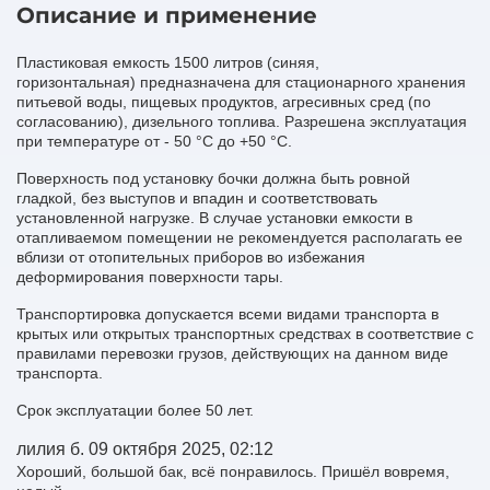
Описание и применение
Пластиковая емкость 1500 литров (синяя,
горизонтальная) предназначена для стационарного хранения
питьевой воды, пищевых продуктов, агресивных сред (по
согласованию), дизельного топлива. Разрешена эксплуатация
при температуре от - 50 °С до +50 °С.
Поверхность под установку бочки должна быть ровной
гладкой, без выступов и впадин и соответствовать
установленной нагрузке. В случае установки емкости в
отапливаемом помещении не рекомендуется располагать ее
вблизи от отопительных приборов во избежания
деформирования поверхности тары.
Транспортировка допускается всеми видами транспорта в
крытых или открытых транспортных средствах в соответствие с
правилами перевозки грузов, действующих на данном виде
транспорта.
Срок эксплуатации более 50 лет.
лилия б.
09 октября 2025, 02:12
Хороший, большой бак, всё понравилось. Пришёл вовремя,