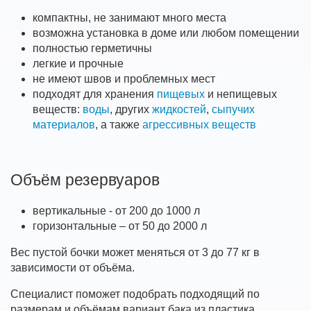
компактны, не занимают много места
возможна установка в доме или любом помещении
полностью герметичны
легкие и прочные
не имеют швов и проблемных мест
подходят для хранения
пищевых
и непищевых
веществ:
воды
, других
жидкостей
,
сыпучих
материалов
, а также
агрессивных веществ
Объём резервуаров
вертикальные - от 200 до 1000 л
горизонтальные – от 50 до 2000 л
Вес пустой бочки может меняться от 3 до 77 кг в
зависимости от объёма.
Специалист поможет подобрать подходящий по
размерам и объёмам вариант бака из пластика.