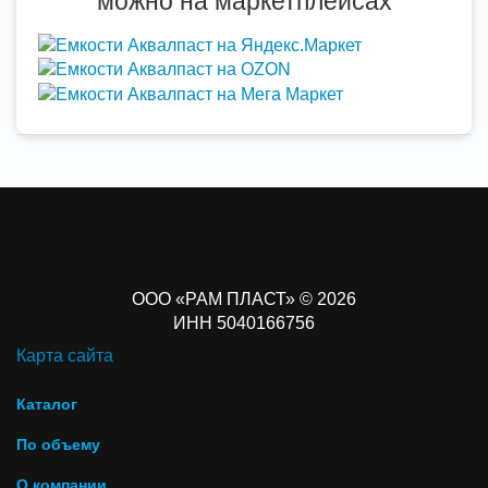
можно на маркетплейсах
ООО «РАМ ПЛАСТ» © 2026
ИНН 5040166756
Карта сайта
Каталог
По объему
О компании