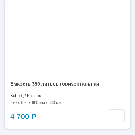
350
литров
Емкость 350 литров горизонтальная
ВхШхД / Крышка
770 x 670 x 980 мм / 330 мм
4 700 Р