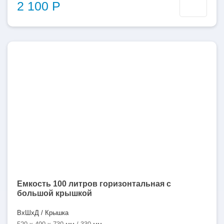
2 100 Р
100
литров
Емкость 100 литров горизонтальная с
большой крышкой
ВхШхД / Крышка