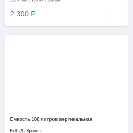
520 x 490 x 730 мм / 330 мм
2 300 Р
100
литров
Емкость 100 литров вертикальная
ВхШхД / Крышка