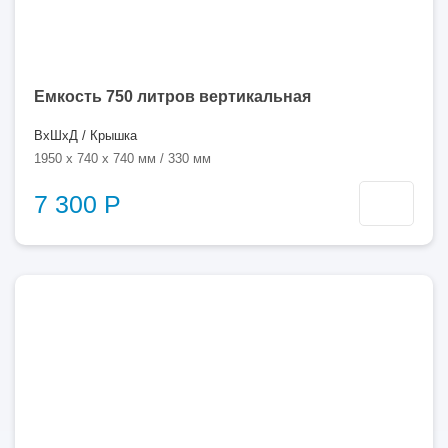
Емкость 750 литров вертикальная
ВхШхД / Крышка
1950 x 740 x 740 мм / 330 мм
7 300 Р
750
литров