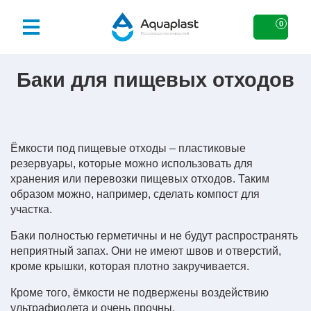
0
Баки для пищевых отходов
Ёмкости под пищевые отходы – пластиковые
резервуары, которые можно использовать для
хранения или перевозки пищевых отходов. Таким
образом можно, например, сделать компост для
участка.
Баки полностью герметичны и не будут распространять
неприятный запах. Они не имеют швов и отверстий,
кроме крышки, которая плотно закручивается.
Кроме того, ёмкости не подвержены воздействию
ультрафиолета и очень прочны.