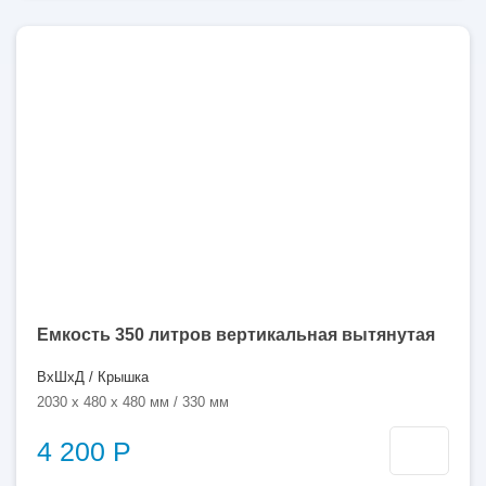
350
литров
Емкость 350 литров вертикальная вытянутая
ВхШхД / Крышка
2030 x 480 x 480 мм / 330 мм
4 200 Р