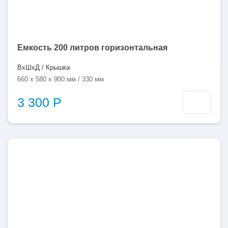
Емкость 200 литров горизонтальная
ВхШхД / Крышка
660 x 580 x 900 мм / 330 мм
3 300 Р
250
литров