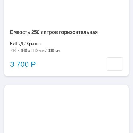
Емкость 250 литров горизонтальная
ВхШхД / Крышка
710 x 640 x 880 мм / 330 мм
3 700 Р
250
литров