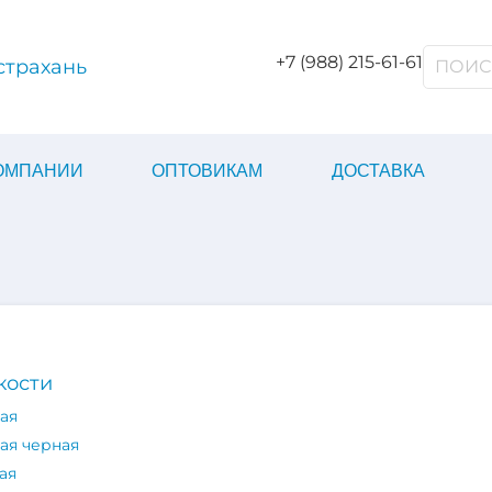
+7 (988) 215-61-61
страхань
КОМПАНИИ
ОПТОВИКАМ
ДОСТАВКА
кости
ая
ая черная
ая