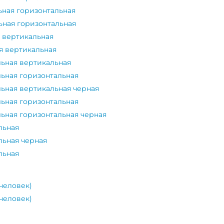
ьная горизонтальная
ьная горизонтальная
я вертикальная
я вертикальная
льная вертикальная
льная горизонтальная
льная вертикальная черная
льная горизонтальная
льная горизонтальная черная
льная
льная черная
льная
 человек)
 человек)