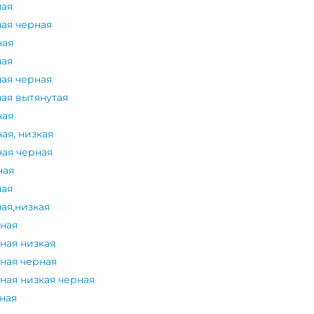
ная
ная черная
ная
ная
ная черная
ая вытянутая
ная
ая, низкая
ная черная
ная
ная
ая,низкая
ьная
ная низкая
ная черная
ная низкая черная
ная